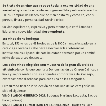
Se trata de un vino que recoge toda la expresividad de una
variedad
que seduce desde su origen insólito y extraordinario. Un
100 % Tempranillo Blanco que se manifiesta tal y como es, con su
pureza, finura y personalidad. Un vino único.
Un vino equilibrado, expresivo y persistente que está llamado a
liderar una nueva identidad.
Sorprendente
.
151 vinos de 48 bodegas
En total, 151 vinos de 48 bodegas de la DOCa han participado en la
cata ciega llevada a cabo para seleccionar las referencias
institucionales. El panel de cata ha estado formado por un comité
mixto de expertos del sector.
Los ocho vinos elegidos son muestra de la gran diversidad
vitivinícola
con la que cuenta la Denominación de Origen Calificada
Rioja y se presentan con las etiquetas corporativas del Consejo,
expresamente diseñadas para cada una de las categorías.
El resultado final de la selección en cada una de las categorías ha
sido el siguiente:
VINO BLANCO GENÉRICO 2023
: Bodegas Martínez Lacuesta, S.A. de
Haro (La Rioja).
VINO BLANCO FERMENTADO EN BARRICA 2022
: Bodegas Paco