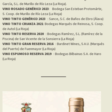
García, S.L. de Murillo de Río Leza (La Rioja).
VINO ROSADO GENÉRICO 2023
: Bodega San Esteban Protomártir,
S. Coop. de Murillo de Río Leza (La Rioja)
VINO TINTO GENÉRICO 2023
: Sance, S.C. de Baños de Ebro (Álava)
VINO TINTO CRIANZA 2021
: Bodegas Marqués de Reinosa, S. Coop.
de Autol (La Rioja)
VINO TINTO RESERVA 2020
: Bodegas Ramírez, S.L. (Ramírez de la
Piscina) de San Vicente de la Sonsierra (La Rioja)
VINO TINTO GRAN RESERVA 2016
: Bardinet Wines, S.A.U. (Marqués
del Puerto) de Fuenmayor (La Rioja)
VINO ESPUMOSO RESERVA 2019
: Bodegas Bilbainas S.A. de Haro
(La Rioja)