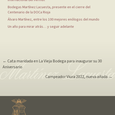
internacional del vermut
Bodegas Martínez Lacuesta, presente en el cierre del
Centenario de la DOCa Rioja
Álvaro Martínez, entre los 100 mejores enólogos del mundo
Un año para mirar atrás… y seguir adelante
Navegador
← Cata maridada en La Vieja Bodega para inaugurar su 30
Aniversario
de
Campeador Viura 2022, nueva añada →
noticias