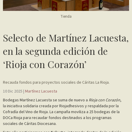
Tienda
Selecto de Martínez Lacuesta,
en la segunda edición de
‘Rioja con Corazón’
Recauda fondos para proyectos sociales de Cáritas La Rioja.
10 Dic 2025 |
Martínez Lacuesta
Bodegas Martínez Lacuesta se suma de nuevo a
Rioja con Corazón
,
la iniciativa solidaria creada por Riojadhesivos y respaldada por la
Cofradía del Vino de Rioja. La campaña moviliza a 25 bodegas de la
DOCa Rioja para recaudar fondos destinados a los programas
sociales de Cáritas Diocesana.