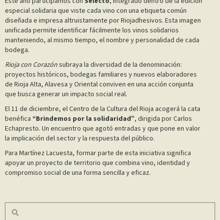
Este año participamos con
Selecto
, integrado dentro de la edición
especial solidaria que viste cada vino con una etiqueta común
diseñada e impresa altruistamente por Riojadhesivos. Esta imagen
unificada permite identificar fácilmente los vinos solidarios
manteniendo, al mismo tiempo, el nombre y personalidad de cada
bodega.
Rioja con Corazón
subraya la diversidad de la denominación:
proyectos históricos, bodegas familiares y nuevos elaboradores
de Rioja Alta, Alavesa y Oriental conviven en una acción conjunta
que busca generar un impacto social real.
El 11 de diciembre, el Centro de la Cultura del Rioja acogerá la cata
benéfica
“Brindemos por la solidaridad”
, dirigida por Carlos
Echapresto. Un encuentro que agotó entradas y que pone en valor
la implicación del sector y la respuesta del público.
Para Martínez Lacuesta, formar parte de esta iniciativa significa
apoyar un proyecto de territorio que combina vino, identidad y
compromiso social de una forma sencilla y eficaz.