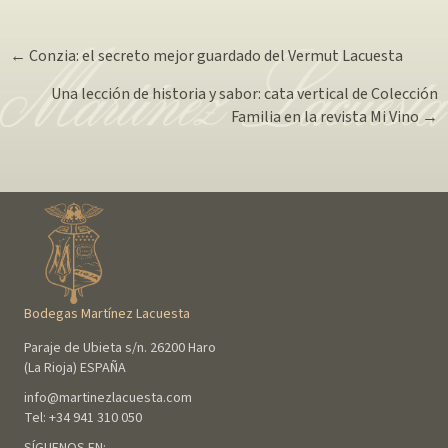
Navegador
← Conzia: el secreto mejor guardado del Vermut Lacuesta
Una lección de historia y sabor: cata vertical de Colección
de
Familia en la revista Mi Vino →
noticias
Bodegas Martínez Lacuesta
Paraje de Ubieta s/n. 26200 Haro
(La Rioja) ESPAÑA
info@martinezlacuesta.com
Tel:
+34 941 310 050
SÍGUENOS EN: